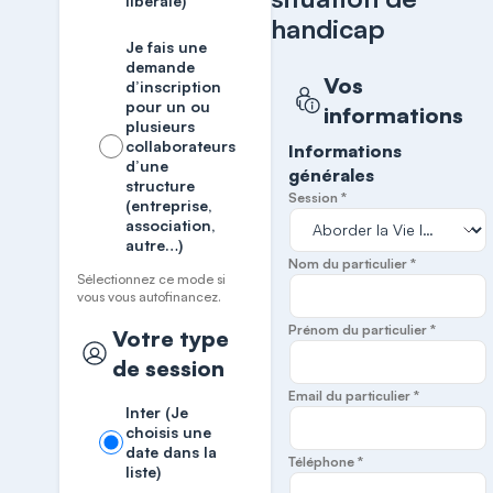
libérale)
handicap
Je fais une
demande
Vos
d’inscription
pour un ou
informations
plusieurs
collaborateurs
Informations
d’une
générales
structure
Session *
(entreprise,
association,
autre…)
Nom du particulier *
Sélectionnez ce mode si
vous vous autofinancez.
Prénom du particulier *
Votre type
de session
Email du particulier *
Inter (Je
choisis une
date dans la
Téléphone *
liste)