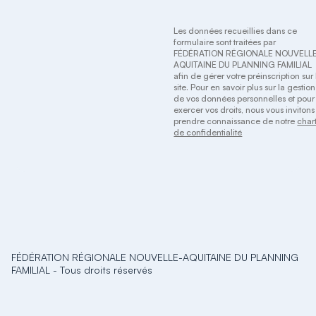
Les données recueillies dans ce
formulaire sont traitées par
FÉDÉRATION RÉGIONALE NOUVELL
AQUITAINE DU PLANNING FAMILIAL
afin de gérer votre préinscription sur 
site. Pour en savoir plus sur la gestion
de vos données personnelles et pour
exercer vos droits, nous vous invitons
prendre connaissance de notre
char
de confidentialité
FÉDÉRATION RÉGIONALE NOUVELLE-AQUITAINE DU PLANNING
FAMILIAL
-
Tous droits réservés