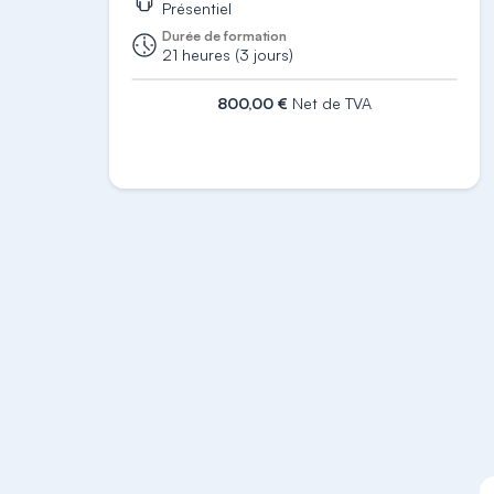
Présentiel
Durée de formation
21 heures (3 jours)
800,00 €
Net de TVA
S'inscrire