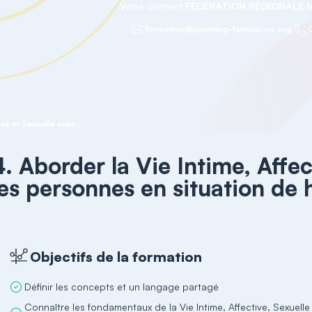
Votre contact
FÉDÉRATION RÉGIONALE 
formation@planning-familial-na.org
4. Aborder la Vie Intime, Affective et Sexuelle avec les personnes en situation de handicap
4. Aborder la Vie Intime, Affec
les personnes en situation de
Objectifs de la formation
Définir les concepts et un langage partagé
Connaître les fondamentaux de la Vie Intime, Affective, Sexuelle 