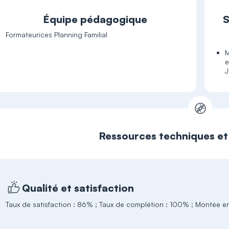
Équipe pédagogique
S
Formateurices Planning Familial
M
e
J
Ressources techniques e
Qualité et satisfaction
Taux de satisfaction : 86% ; Taux de complétion : 100% ; Montée