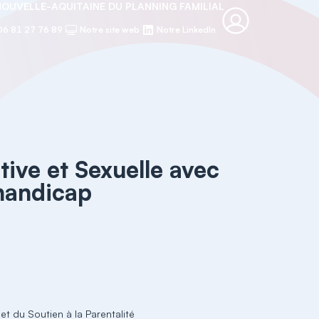
NOUVELLE-AQUITAINE DU PLANNING FAMILIAL
06 81 27 76 89
Notre site web
Notre LinkedIn
tive et Sexuelle avec
 handicap
et du Soutien à la Parentalité