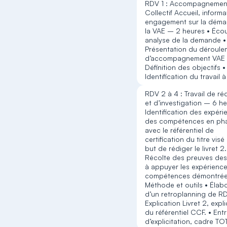
RDV 1 : Accompagnemen
Collectif Accueil, informa
engagement sur la déma
la VAE – 2 heures • Écou
analyse de la demande •
Présentation du déroule
d’accompagnement VAE 
Définition des objectifs •
Identification du travail à
RDV 2 à 4 : Travail de ré
et d’investigation – 6 he
Identification des expéri
des compétences en ph
avec le référentiel de
certification du titre visé
but de rédiger le livret 2.
Récolte des preuves des
à appuyer les expérience
compétences démontrée
Méthode et outils • Élab
d’un retroplanning de RD
Explication Livret 2, expl
du référentiel CCF. • Ent
d’explicitation, cadre TO