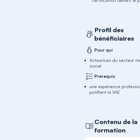
certification devant le j
Profil des
bénéficiaires
Pour qui
Acteurices du secteur m
social
Prérequis
une expérience professi
justifiant la VAE
Contenu de la
formation