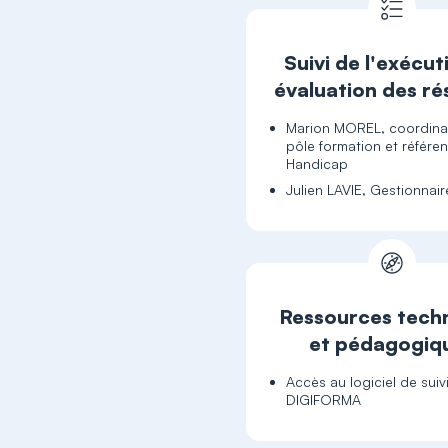
Suivi de l'exécut
évaluation des ré
Marion MOREL, coordina
pôle formation et référe
Julien LAVIE, Gestionnair
Ressources tech
et pédagogiq
Accès au logiciel de suiv
DIGIFORMA