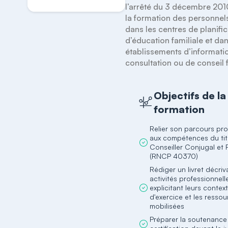
l’arrêté du 3 décembre 2010 
la formation des personnels
dans les centres de planific
d’éducation familiale et dans
établissements d’informatio
consultation ou de conseil f
Objectifs de la
formation
Relier son parcours pro
aux compétences du tit
Conseiller Conjugal et F
(RNCP 40370)
Rédiger un livret décriv
activités professionnell
explicitant leurs contex
d'exercice et les resso
mobilisées
Préparer la soutenance