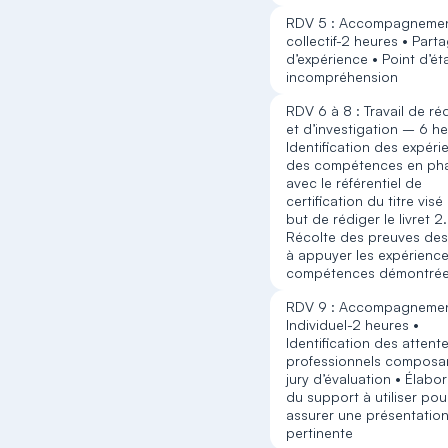
RDV 5 : Accompagneme
collectif-2 heures • Part
d’expérience • Point d’ét
incompréhension
RDV 6 à 8 : Travail de ré
et d’investigation – 6 he
Identification des expéri
des compétences en ph
avec le référentiel de
certification du titre visé
but de rédiger le livret 2.
Récolte des preuves des
à appuyer les expérience
compétences démontrée
RDV 9 : Accompagneme
Individuel-2 heures •
Identification des attent
professionnels composan
jury d’évaluation • Élabo
du support à utiliser pou
assurer une présentation
pertinente