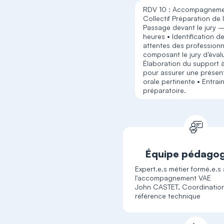
RDV 10 : Accompagnem
Collectif Préparation de l
Passage devant le jury 
heures • Identification d
attentes des professionn
composant le jury d’éval
Élaboration du support à 
pour assurer une présen
orale pertinente • Entra
préparatoire.
Équipe pédago
Expert.e.s métier formé.e.s
l'accompagnement VAE
John CASTET, Coordination