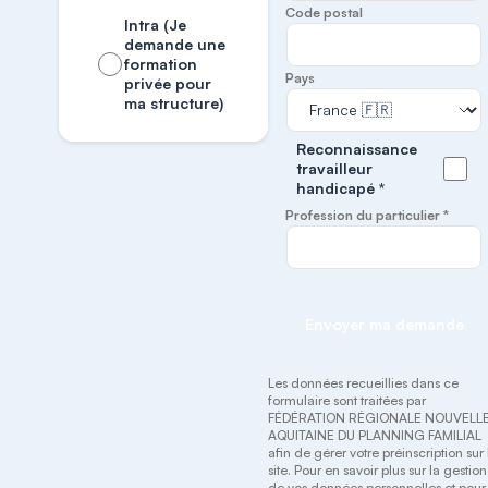
Code postal
Intra (Je
demande une
formation
Pays
privée pour
ma structure)
Reconnaissance
travailleur
handicapé *
Profession du particulier *
Envoyer ma demande
Les données recueillies dans ce
formulaire sont traitées par
FÉDÉRATION RÉGIONALE NOUVELL
AQUITAINE DU PLANNING FAMILIAL
afin de gérer votre préinscription sur 
site. Pour en savoir plus sur la gestion
de vos données personnelles et pour