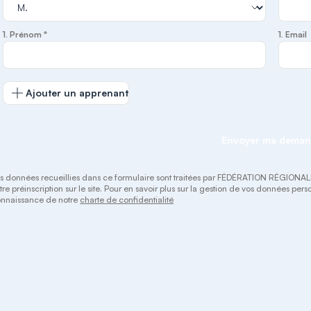
1. Prénom *
1. Email
Ajouter un apprenant
Envoyer ma dema
s données recueillies dans ce formulaire sont traitées par FÉDÉRATION RÉGIO
tre préinscription sur le site. Pour en savoir plus sur la gestion de vos données per
nnaissance de notre
charte de confidentialité