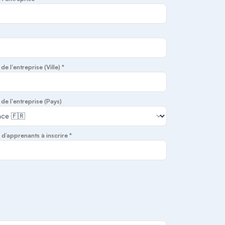
e l'entreprise (Ville) *
de l'entreprise (Pays)
’apprenants à inscrire *