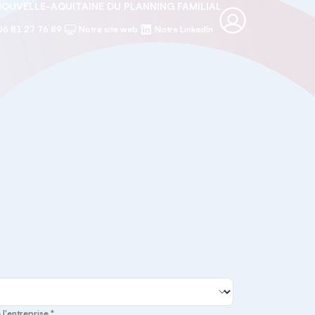
NOUVELLE-AQUITAINE DU PLANNING FAMILIAL
06 81 27 76 89
Notre site web
Notre LinkedIn
 l'entreprise *