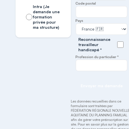
Code postal
Intra (Je
demande une
formation
Pays
privée pour
ma structure)
Reconnaissance
travailleur
handicapé *
Profession du particulier *
Envoyer ma demande
Les données recueillies dans ce
formulaire sont traitées par
FÉDÉRATION RÉGIONALE NOUVELL
AQUITAINE DU PLANNING FAMILIAL
afin de gérer votre préinscription sur 
site. Pour en savoir plus sur la gestion
de vos données personnelles et pour