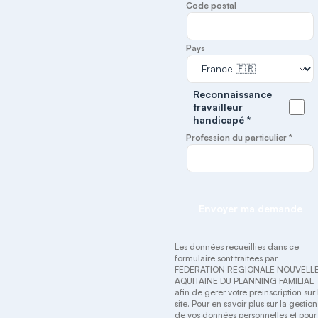
Code postal
Pays
Reconnaissance
travailleur
handicapé *
Profession du particulier *
Envoyer ma demande
Les données recueillies dans ce
formulaire sont traitées par
FÉDÉRATION RÉGIONALE NOUVELL
AQUITAINE DU PLANNING FAMILIAL
afin de gérer votre préinscription sur 
site. Pour en savoir plus sur la gestion
de vos données personnelles et pour