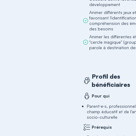
développement
Animer différents jeux et
favorisant l'identificatio
compréhension des émo
des besoins
Animer les différentes 
"cercle magique" (grou
parole à destination de
Profil des
bénéficiaires
Pour qui
Parent⸱e⸱s, professionnel
champ éducatif et de l'a
socio-culturelle
Prérequis