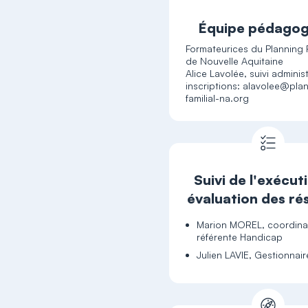
Équipe pédagog
Formateurices du Planning F
de Nouvelle Aquitaine
Alice Lavolée, suivi administ
inscriptions: alavolee@pla
familial-na.org
Suivi de l'exécut
évaluation des ré
Marion MOREL, coordinat
référente Handicap
Julien LAVIE, Gestionnair