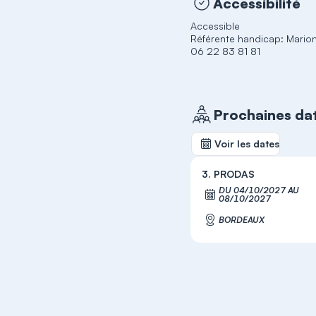
Accessibilité
Accessible
Référente handicap: Mari
Prochaines da
Voir les dates
3. PRODAS
DU 04/10/2027 AU
S'i
08/10/2027
BORDEAUX