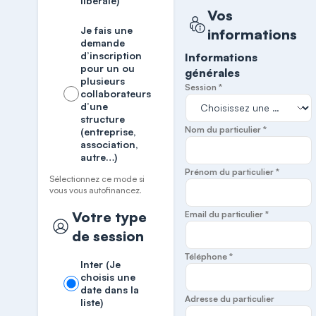
libérale)
Vos
Je fais une
informations
demande
d’inscription
Informations
pour un ou
générales
plusieurs
Session *
collaborateurs
d’une
structure
Nom du particulier *
(entreprise,
association,
autre…)
Prénom du particulier *
Sélectionnez ce mode si
vous vous autofinancez.
Votre type
Email du particulier *
de session
Téléphone *
Inter (Je
choisis une
date dans la
Adresse du particulier
liste)