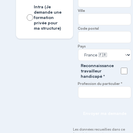
Intra (Je
Ville
demande une
formation
privée pour
ma structure)
Code postal
Pays
Reconnaissance
travailleur
handicapé *
Profession du particulier *
Envoyer ma demande
Les données recueillies dans ce