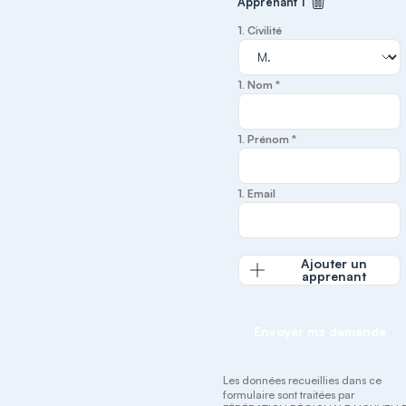
Apprenant 1
Supprimer cet
1. Civilité
1. Nom *
1. Prénom *
1. Email
Ajouter un
apprenant
Envoyer ma demande
Les données recueillies dans ce
formulaire sont traitées par