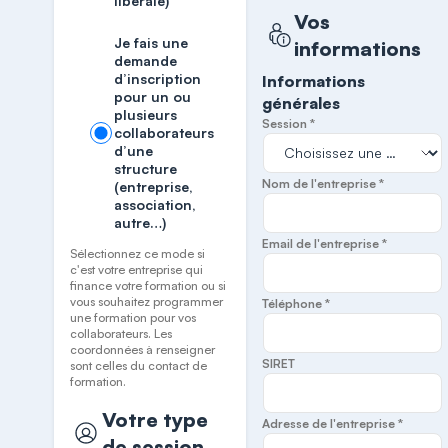
libérale)
Vos
Je fais une
informations
demande
d’inscription
Informations
pour un ou
générales
plusieurs
Session *
collaborateurs
d’une
structure
Nom de l'entreprise *
(entreprise,
association,
autre…)
Email de l'entreprise *
Sélectionnez ce mode si
c'est votre entreprise qui
finance votre formation ou si
vous souhaitez programmer
Téléphone *
une formation pour vos
collaborateurs. Les
coordonnées à renseigner
SIRET
sont celles du contact de
formation.
Votre type
Adresse de l'entreprise *
de session